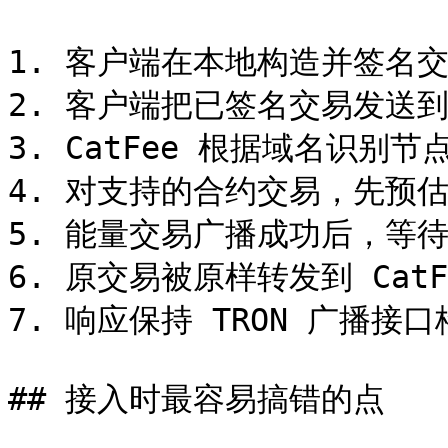
1. 客户端在本地构造并签名交
2. 客户端把已签名交易发送到
3. CatFee 根据域名识别节
4. 对支持的合约交易，先预估 
5. 能量交易广播成功后，等待
6. 原交易被原样转发到 CatFe
7. 响应保持 TRON 广播接口
## 接入时最容易搞错的点
