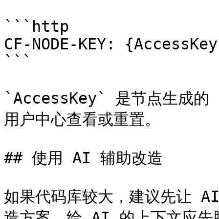
```http

CF-NODE-KEY: {AccessKey}
```

`AccessKey` 是节点生成的
用户中心查看或重置。

## 使用 AI 辅助改造

如果代码库较大，建议先让 A
造方案。给 AI 的上下文应