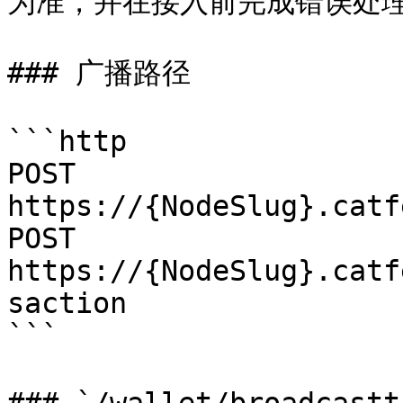
为准，并在接入前完成错误处理
### 广播路径

```http

POST 
https://{NodeSlug}.catf
POST 
https://{NodeSlug}.catf
saction

```
