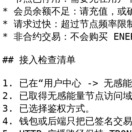
* 会员余额不足：请充值，或
* 请求过快：超过节点频率限制
* 非合约交易：不会购买 ENE
## 接入检查清单

1. 已在“用户中心 -> 无感
2. 已取得无感能量节点访问域
3. 已选择鉴权方式。

4. 钱包或后端只把已签名交易