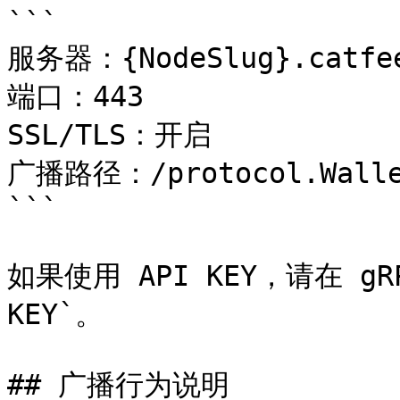
```

服务器：{NodeSlug}.catfee
端口：443

SSL/TLS：开启

广播路径：/protocol.Wallet
```

如果使用 API KEY，请在 gRP
KEY`。

## 广播行为说明
