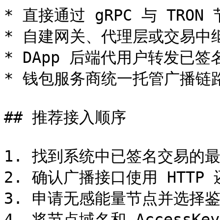
* 直接通过 gRPC 与 TRON
* 自建网关、代理层或交易中继
* DApp 后端代用户转发已签名
* 钱包服务商统一托管广播链路
## 推荐接入顺序

1. 找到系统中已签名交易的最
2. 确认广播接口使用 HTTP 还
3. 申请无感能量节点并选择鉴
4. 将节点域名和 Access