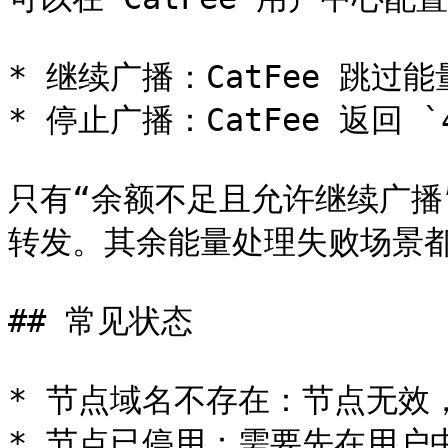
* 继续广播：CatFee 跳过
* 停止广播：CatFee 返回 `402
只有“余额不足且允许继续广播
转发。其余能量处理失败场景都
## 常见状态

* 节点域名不存在：节点无效
* 节点已停用：需要先在用户中