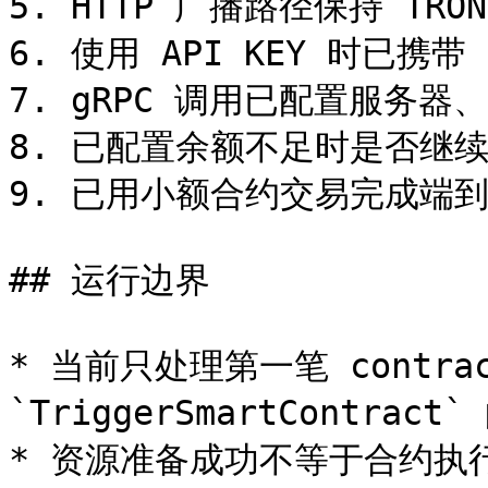
5. HTTP 广播路径保持 TR
6. 使用 API KEY 时已携带 `
7. gRPC 调用已配置服务器、端
8. 已配置余额不足时是否继续
9. 已用小额合约交易完成端到
## 运行边界

* 当前只处理第一笔 contra
`TriggerSmartContract`
* 资源准备成功不等于合约执行