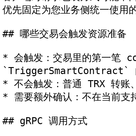
优先固定为您业务侧统一使用的
## 哪些交易会触发资源准备

* 会触发：交易里的第一笔 con
`TriggerSmartContrac
* 不会触发：普通 TRX 转
* 需要额外确认：不在当前支
## gRPC 调用方式
