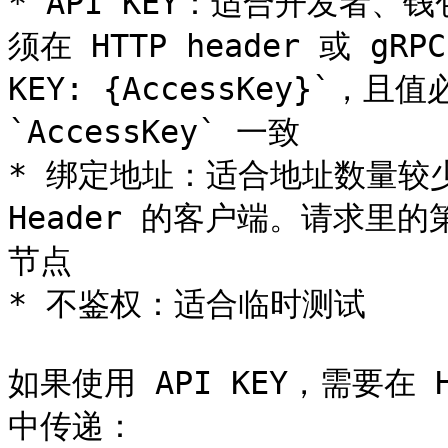
* API KEY：适合开发者
须在 HTTP header 或 gRPC
KEY: {AccessKey}`，
`AccessKey` 一致

* 绑定地址：适合地址数量较
Header 的客户端。请求里
节点

* 不鉴权：适合临时测试

如果使用 API KEY，需要在 HTT
中传递：
