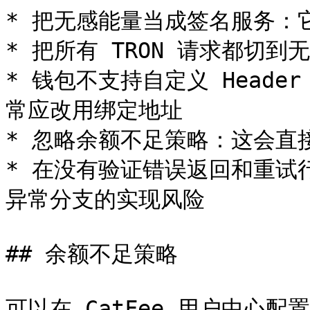
* 把无感能量当成签名服务：
* 把所有 TRON 请求都切
* 钱包不支持自定义 Heade
常应改用绑定地址

* 忽略余额不足策略：这会直
* 在没有验证错误返回和重试
异常分支的实现风险

## 余额不足策略

可以在 CatFee 用户中心配