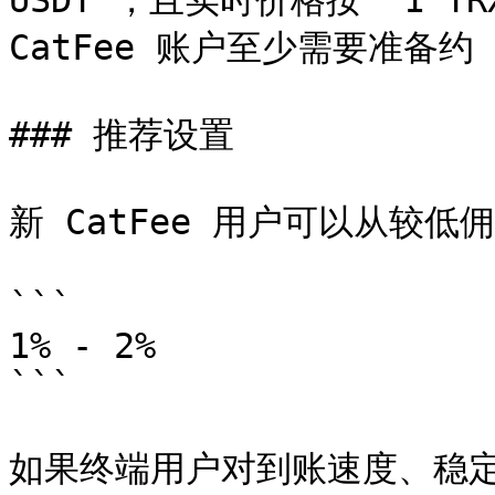
USDT`，且实时价格按 `1 TRX
CatFee 账户至少需要准备约 `
### 推荐设置

新 CatFee 用户可以从较低
```

1% - 2%

```

如果终端用户对到账速度、稳