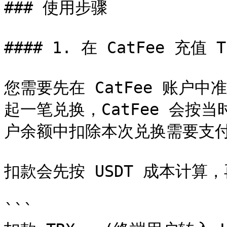
### 使用步骤

#### 1. 在 CatFee 充值 TR
您需要先在 CatFee 账户中
起一笔兑换，CatFee 会按当
户余额中扣除本次兑换需要支付的
扣款会先按 USDT 成本计算，再
```
