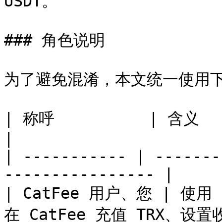
USDT。

### 角色说明

为了避免混淆，本文统一使用下
| 称呼          | 含义                                                 
|

| ----------- | -------
---------------- |

| CatFee 用户、您 | 使用
在 CatFee 充值 TRX、设