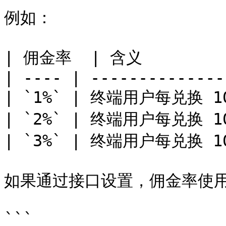
例如：

| 佣金率  | 含义          
| ---- | --------------
| `1%` | 终端用户每兑换 100
| `2%` | 终端用户每兑换 100
| `3%` | 终端用户每兑换 100
如果通过接口设置，佣金率使用
```
