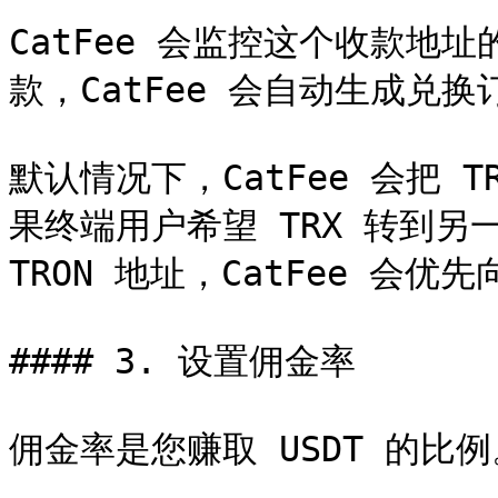
CatFee 会监控这个收款地
款，CatFee 会自动生成兑换订
默认情况下，CatFee 会把
果终端用户希望 TRX 转到另
TRON 地址，CatFee 会优
#### 3. 设置佣金率

佣金率是您赚取 USDT 的比例