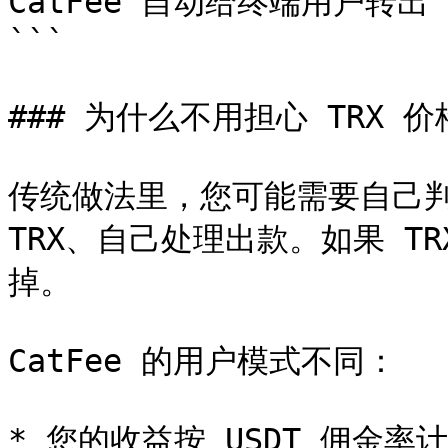
CatFee 自动给终端用户转出 T
```

### 为什么不用担心 TRX 价
传统做法里，您可能需要自己判
TRX、自己处理出款。如果 T
掉。

CatFee 的用户模式不同：

* 您的收益按 USDT 佣金率计