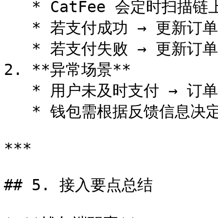
   * CatFee 会定时扫描链上确认支付交易。

   * 若支付成功 → 更新订单为 **成功**。

   * 若支付失败 → 更新订单为 **失败**，并反馈给钱包。

2. **异常场景**

   * 用户未及时支付 → 订单会进入 **失败状态**。

   * 钱包需根据反馈信息决定是否提示用户或重试。

***

## 5. 接入要点总结
