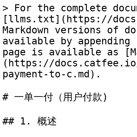
> For the complete docu
[llms.txt](https://docs
Markdown versions of do
available by appending 
page is available as [M
(https://docs.catfee.io
payment-to-c.md).

# 一单一付（用户付款)

## 1. 概述
