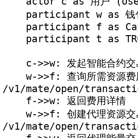
    actor c as 用户 (User)

    participant w as 钱包 (Wallet Vendor)

    participant f as CatFee

    participant t as TRON网络

    c->>w: 发起智能合约交易 (未广播)

    w->>f: 查询所需资源费用 (POST 
/v1/mate/open/transacti
    f->>w: 返回费用详情

    w->>f: 创建代理资源交易 (POST 
/v1/mate/open/transactio