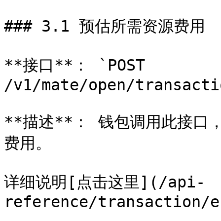
### 3.1 预估所需资源费用

**接口**： `POST 
/v1/mate/open/transacti
**描述**： 钱包调用此接
费用。

详细说明[点击这里](/api-
reference/transaction/e