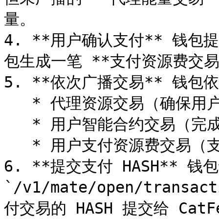
量。

4. **用户确认支付** 钱
包生成一笔 **支付资源费交易
5. **依次广播交易** 钱包
   * 代理资源交易（确保用户能量充足）

   * 用户智能合约交易（完成业务逻辑）

   * 用户支付资源费交易（支付给 CatFee）

6. **提交支付 HASH** 钱包
`/v1/mate/open/transa
付交易的 HASH 提交给 CatFe