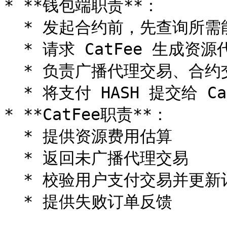
* **钱包端职责**：

  * 发起合约前，先查询所需能量费用

  * 请求 CatFee 生成资源代理交易

  * 负责广播代理交易、合约交易、支付交易

  * 将支付 HASH 提交给 CatFee

* **CatFee职责**：

  * 提供资源费用估算

  * 返回未广播代理交易

  * 校验用户支付交易并更新订单状态

  * 提供失败订单反馈
