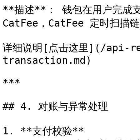
**描述**： 钱包在用户完成支
CatFee，CatFee 定时
详细说明[点击这里](/api-refe
transaction.md)

***

## 4. 对账与异常处理

1. **支付校验**
