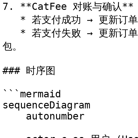
7. **CatFee 对账与确认**
   * 若支付成功 → 更新订单为 **成功**。

   * 若支付失败 → 更新订单为 **失败**，并将结果反馈给钱
包。

### 时序图

```mermaid

sequenceDiagram

    autonumber
