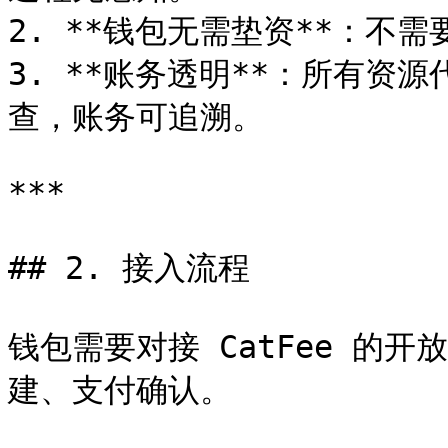
2. **钱包无需垫资**：不
3. **账务透明**：所有资源
查，账务可追溯。

***

## 2. 接入流程

钱包需要对接 CatFee 的开
建、支付确认。
