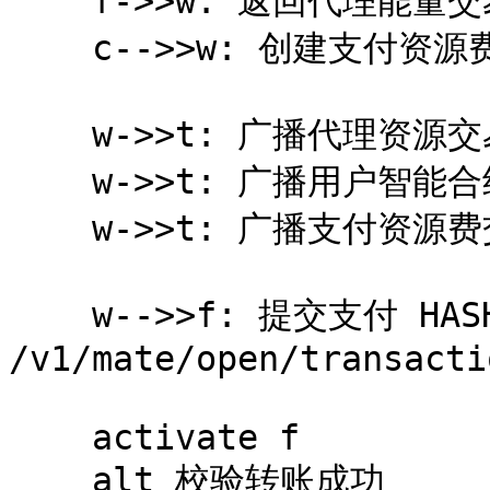
    f->>w: 返回代理能量交易 (未广播)

    c-->>w: 创建支付资源费交易 (未广播)

    w->>t: 广播代理资源交易

    w->>t: 广播用户智能合约交易

    w->>t: 广播支付资源费交易

    w-->>f: 提交支付 HASH (POST 
/v1/mate/open/transacti
    activate f

    alt 校验转账成功
