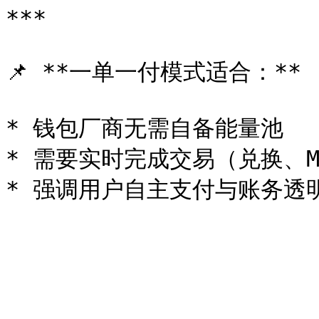
***

📌 **一单一付模式适合：**

* 钱包厂商无需自备能量池

* 需要实时完成交易（兑换、ME