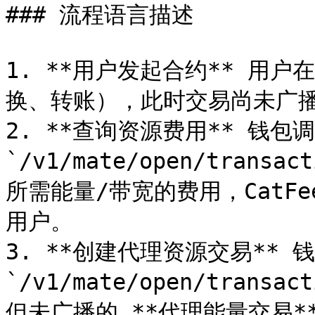
### 流程语言描述

1. **用户发起合约** 用
换、转账），此时交易尚未广播
2. **查询资源费用** 钱包调
`/v1/mate/open/transac
所需能量/带宽的费用，CatF
用户。

3. **创建代理资源交易** 钱
`/v1/mate/open/trans
但未广播的 **代理能量交易