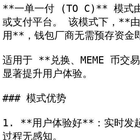
**一单一付 (TO C)** 模
或支付平台。 该模式下，**
用**，钱包厂商无需预存资金
适用于 **兑换、MEME 币
显著提升用户体验。

### 模式优势

1. **用户体验好**：实时
过程无感知。
