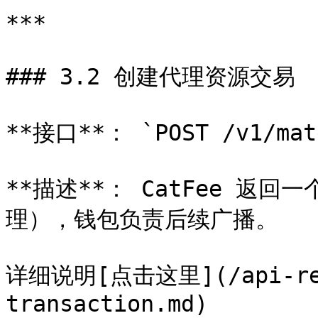
***

### 3.2 创建代理资源交易

**接口**： `POST /v1/mate
**描述**： CatFee 返
理），钱包负责后续广播。

详细说明[点击这里](/api-refe
transaction.md)
