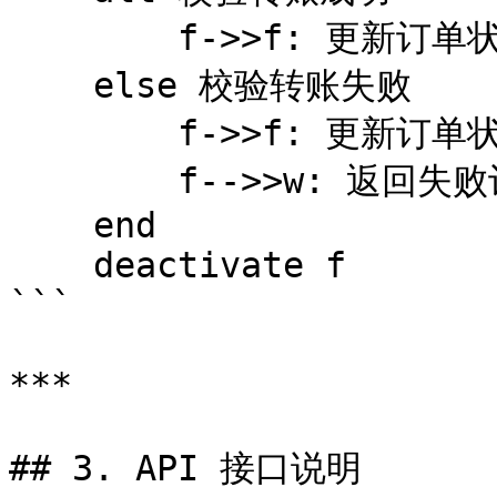
        f->>f: 更新订单状态为成功

    else 校验转账失败

        f->>f: 更新订单状态为失败

        f-->>w: 返回失败订单

    end

    deactivate f

```

***

## 3. API 接口说明
