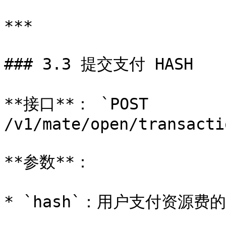
***

### 3.3 提交支付 HASH

**接口**： `POST 
/v1/mate/open/transacti
**参数**：

* `hash`：用户支付资源费的交